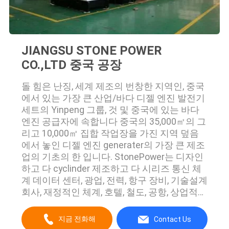
JIANGSU STONE POWER
CO.,LTD 중국 공장
돌 힘은 난징, 세계 제조의 번창한 지역인, 중국
에서 있는 가장 큰 산업/바다 디젤 엔진 발전기
세트의 Yinpeng 그룹, 것 및 중국에 있는 바다
엔진 공급자에 속합니다 중국의 35,000㎡의 그
리고 10,000㎡ 집합 작업장을 가진 지역 덮음
에서 놓인 디젤 엔진 generater의 가장 큰 제조
업의 기초의 한 입니다. StonePower는 디자인
하고 다 cyclinder 제조하고 다 시리즈 통신 체
계 데이터 센터, 광업, 전력, 항구 장비, 기술설계
회사, 재정적인 체계, 호텔, 철도, 공항, 상업적인
건물, 병원, 공장 및 등과 같은 다양한 신청을 위
한 산업 디젤 엔진 발전기 세트, 수도 펌프 단위
지금 전화해
Contact Us
관련된 장비에서 specilized. StonePower는