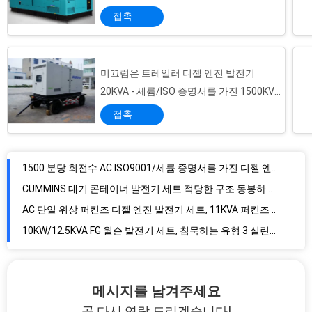
물 침묵하는 디젤 엔진 Genset의 DSE 관제사를 가진 50KVA Denyo 디젤 엔진 발전기 냉각
수송했습니다
접촉
반대로 150KW - 진동 Deutz 엔진을 가진 최고 침묵하는 디젤 엔진 발전기 세트 닫집 유형
3 폴란드 MCCB 침묵하는 디젤 엔진 발전기 세트, 280KW 350KVA Genset 디젤 엔진 발전기 세트
1500RPM 침묵하는 디젤 엔진 발전기 세트, 3는 Cummins 6CTAA8.3-G2 엔진으로 강화된 디젤 엔진 발전기를 실행합니다
미끄럼은 트레일러 디젤 엔진 발전기
열린 구조 퍼킨즈 반대로 디젤 엔진 발전기 세트 13KW - 진동 낮은 유류 소비
20KVA - 세륨/ISO 증명서를 가진 1500KVA
48KW 트레일러에 의하여 거치되는 디젤 엔진 발전기, 4 치기 4 실린더 퍼킨즈 침묵하는 발전기
를 거치했습니다
접촉
속도 보호 자동적인 디젤 엔진 발전기에 360KW/450KVA FG 윌슨 발전기 세트,
400V / 230V 6 실린더 FG 윌슨 발전기 세트 만조 온도 보호
1500 분당 회전수 AC ISO9001/세륨 증명서를 가진 디젤 엔진 발전기 Chint 차단기
CUMMINS 대기 콘테이너 발전기 세트 적당한 구조 동봉하는 주거
AC 단일 위상 퍼킨즈 디젤 엔진 발전기 세트, 11KVA 퍼킨즈 전기 발전기
10KW/12.5KVA FG 윌슨 발전기 세트, 침묵하는 유형 3 실린더 디젤 발전기
메시지를 남겨주세요
곧 다시 연락 드리겠습니다!