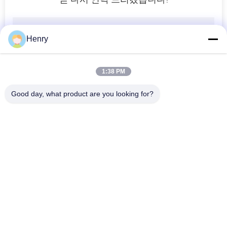
Henry
1:38 PM
Good day, what product are you looking for?
모든
침묵하는 디젤 엔진
Cummins 디젤 엔진
발전기 세트
발전기 세트
Perkins 디젤 엔진 발
Deutz 디젤 엔진 발