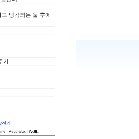
리고 냉각되는 물 후에
주기
 발전기
er, Mecc-alte, TWGII…