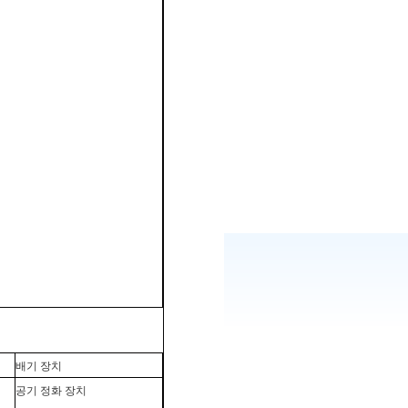
배기 장치
공기 정화 장치