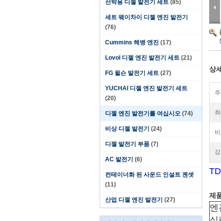
선박용 디젤 발전기 세트
(85)
세트 웨이차이 디젤 엔진 발전기
(76)
Cummins 해병 엔진
(17)
Lovol 디젤 엔진 발전기 세트
(21)
상세
FG 윌슨 발전기 세트
(27)
YUCHAI 디젤 엔진 발전기 세트
주
(20)
최
디젤 엔진 발전기를 여십시오
(74)
비상 디젤 발전기
(24)
비
디젤 발전기 부품
(7)
강
AC 발전기
(6)
TD
컨테이너화 된 사운드 인설트 젠셋
(11)
제품
산업 디젤 엔진 발전기
(27)
엔
실