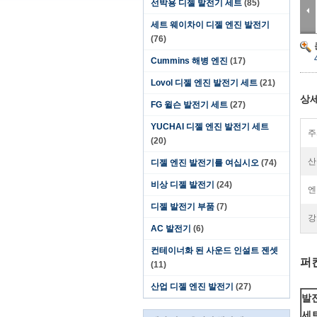
선박용 디젤 발전기 세트
(85)
세트 웨이차이 디젤 엔진 발전기
(76)
Cummins 해병 엔진
(17)
Lovol 디젤 엔진 발전기 세트
(21)
상세
FG 윌슨 발전기 세트
(27)
YUCHAI 디젤 엔진 발전기 세트
주
(20)
산
디젤 엔진 발전기를 여십시오
(74)
비상 디젤 발전기
(24)
엔
디젤 발전기 부품
(7)
강
AC 발전기
(6)
컨테이너화 된 사운드 인설트 젠셋
퍼킨
(11)
산업 디젤 엔진 발전기
(27)
발
세