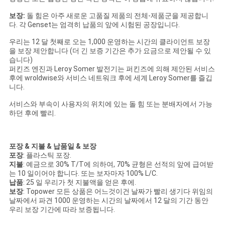
보장:
돌 힘은 아주 새로운 고품질 제품의 전체-제품군을 제공합니
다. 각 Genset는 엄격히 납품의 앞에 시험된 공장입니다.
우리는 12 달 첫째로 오는 1,000 운영하는 시간의 클라이언트 보장
을 보장 제안합니다 (더 긴 보증 기간은 추가 요금으로 제안될 수 있
습니다)
퍼킨즈 엔진과 Leroy Somer 발전기는 퍼킨즈에 의해 제안된 서비스
후에 wroldwise와 서비스 네트워크 후에 세계 Leroy Somer를 즐깁
니다.
서비스와 부속이 사용자의 위치에 있는 돌 힘 또는 분배자에서 가능
하던 후에 빨리.
포장 & 지불 & 납품일 & 보장
포장
: 플라스틱 포장.
지불
: 예금으로 30% T/T에 의하여, 70% 균형은 선적의 앞에 급여받
는 10 일이어야 합니다. 또는 보자마자 100% L/C.
납품
: 25 일 우리가 첫 지불액을 얻은 후에.
보장
: Topower 모든 상품은 어느것이건 날짜가 빨리 생기다 위임의
날짜에서 파견 1000 운영하는 시간의 날짜에서 12 달의 기간 동안
우리 보장 기간에 따라 보증됩니다.